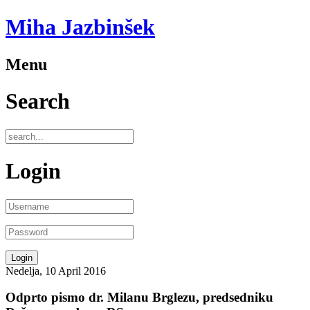
Miha Jazbinšek
Menu
Search
Login
Nedelja, 10 April 2016
Odprto pismo dr. Milanu Brglezu, predsedniku