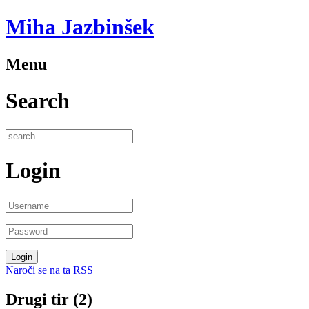
Miha Jazbinšek
Menu
Search
Login
Naroči se na ta RSS
Drugi tir (2)