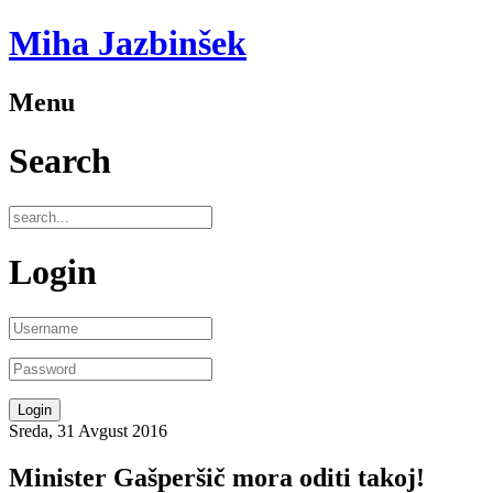
Miha Jazbinšek
Menu
Search
Login
Sreda, 31 Avgust 2016
Minister Gašperšič mora oditi takoj!