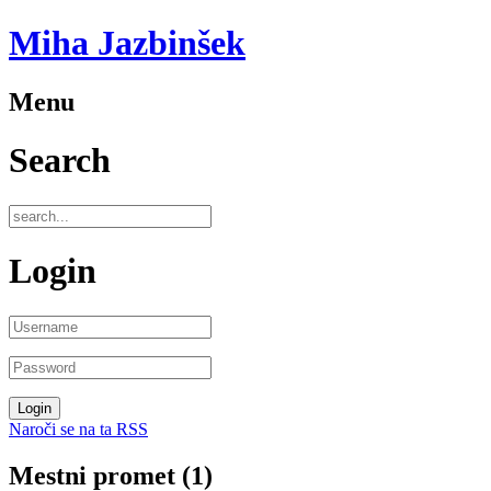
Miha Jazbinšek
Menu
Search
Login
Naroči se na ta RSS
Mestni promet (1)