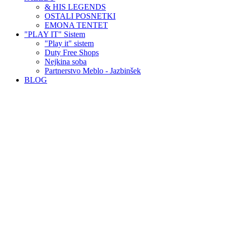
& HIS LEGENDS
OSTALI POSNETKI
EMONA TENTET
"PLAY IT" Sistem
"Play it" sistem
Duty Free Shops
Nejkina soba
Partnerstvo Meblo - Jazbinšek
BLOG