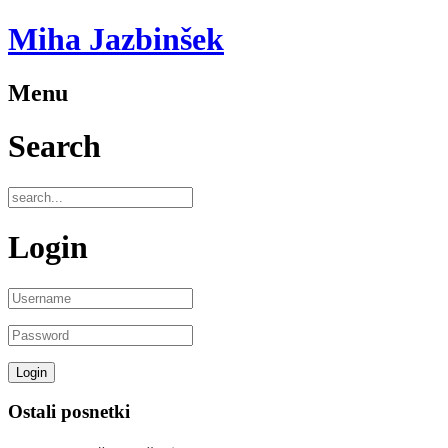
Miha Jazbinšek
Menu
Search
Login
Ostali posnetki