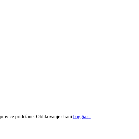
pravice pridržane. Oblikovanje strani
baggia.si