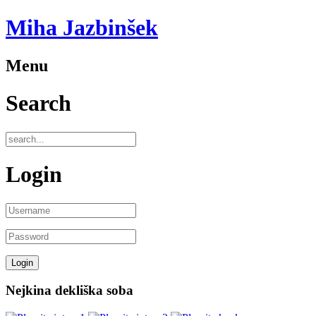
Miha Jazbinšek
Menu
Search
Login
Nejkina dekliška soba