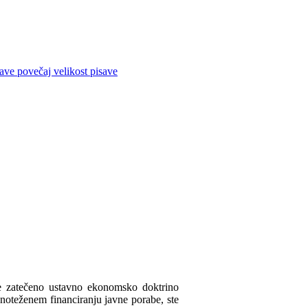
povečaj velikost pisave
e zatečeno ustavno ekonomsko doktrino
avnoteženem financiranju javne porabe, ste